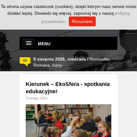
Ta strona używa ciasteczek (cookies), dzięki którym nasz serwis może
działać lepiej. Dowiedz się więcej, zapoznaj się z naszą
polityką
prywatności
.
Rozumiem
MENU
9 sierpnia 2026, niedziela /
Romualda,
Romana, Ireny
Kierunek – EkoSfera - spotkania
edukacyjne!
14 lutego 2022