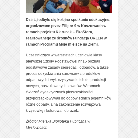
Dzisiaj odbyło się kolejne spotkanie edukacyjne,
organizowane przez Filię nr 9 w Kosztowach w
ramach projektu Kierunek – EkoSfera,
realizowanego ze środków Fundacja ORLEN w
ramach Programu Moje miejsce na Ziemi.
Uczestniczący w warsztatach uczniowie klasy
pierwszej Szkoły Podstawowej nr 16 poznali
podstawowe zasady segregacji odpadów, a także
proces odzyskiwania surowców z produktów
odpadowych i wykorzystywanie ich do produkcji
nowych, poszukiwanych towarów. W ramach
ćwiczeń dydaktycznych pierwszoklasiści
przyporządkowywali do odpowiednich pojemników
różne odpady, a na zakończenie rozwiązywali
krzyżówkę i kolorowali obrazek.
Źródło: Miejska Biblioteka Publiczna w
Mysłowicach