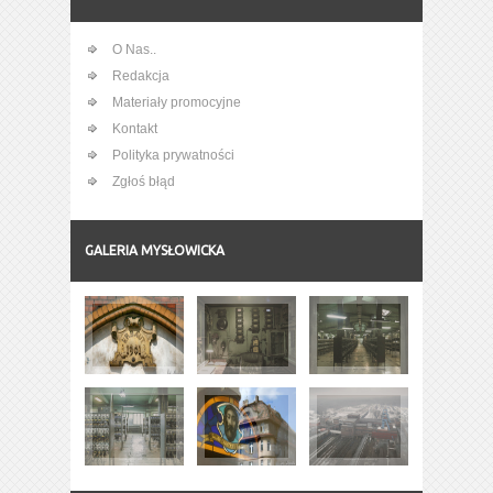
O Nas..
Redakcja
Materiały promocyjne
Kontakt
Polityka prywatności
Zgłoś błąd
GALERIA MYSŁOWICKA