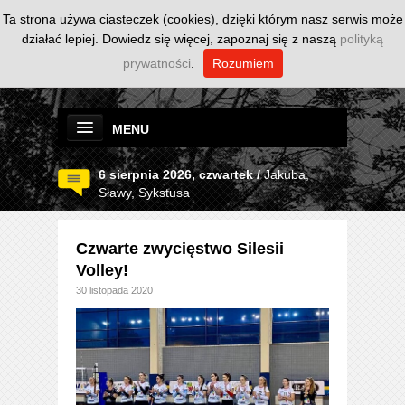
Ta strona używa ciasteczek (cookies), dzięki którym nasz serwis może
działać lepiej. Dowiedz się więcej, zapoznaj się z naszą
polityką
prywatności
.
Rozumiem
MENU
6 sierpnia 2026, czwartek /
Jakuba,
Sławy, Sykstusa
Czwarte zwycięstwo Silesii
Volley!
30 listopada 2020