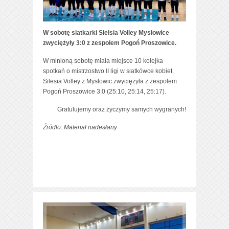
W sobotę siatkarki Sielsia Volley Mysłowice
zwyciężyły 3:0 z zespołem Pogoń Proszowice.
W minioną sobotę miała miejsce 10 kolejka
spotkań o mistrzostwo II ligi w siatkówce kobiet.
Silesia Volley z Mysłowic zwyciężyła z zespołem
Pogoń Proszowice 3:0 (25:10, 25:14, 25:17).
Gratulujemy oraz życzymy samych wygranych!
Źródło: Materiał nadesłany