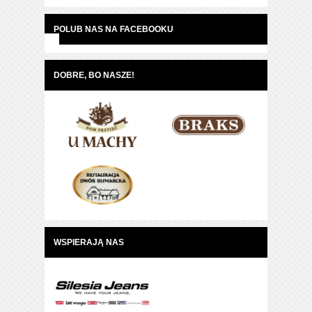
POLUB NAS NA FACEBOOKU
DOBRE, BO NASZE!
WSPIERAJĄ NAS